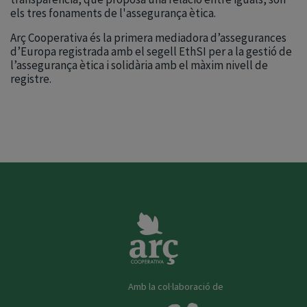
els tres fonaments de l'assegurança ètica.
Arç Cooperativa és la primera mediadora d’assegurances
d’Europa registrada amb el segell EthSI per a la gestió de
l’assegurança ètica i solidària amb el màxim nivell de
registre.
Amb la col·laboració de