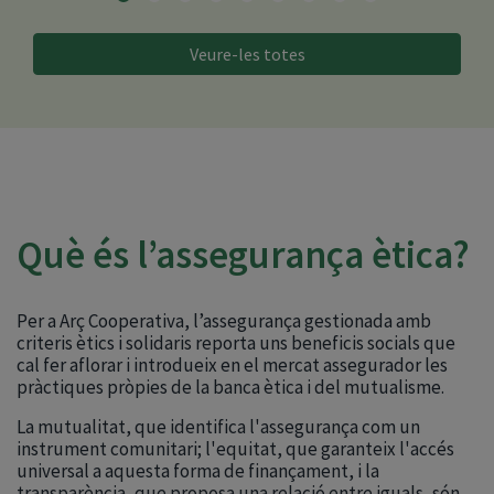
Veure-les totes
Què és l’assegurança ètica?
Per a Arç Cooperativa, l’assegurança gestionada amb
criteris ètics i solidaris reporta uns beneficis socials que
cal fer aflorar i introdueix en el mercat assegurador les
pràctiques pròpies de la banca ètica i del mutualisme.
La mutualitat, que identifica l'assegurança com un
instrument comunitari; l'equitat, que garanteix l'accés
universal a aquesta forma de finançament, i la
transparència, que proposa una relació entre iguals, són