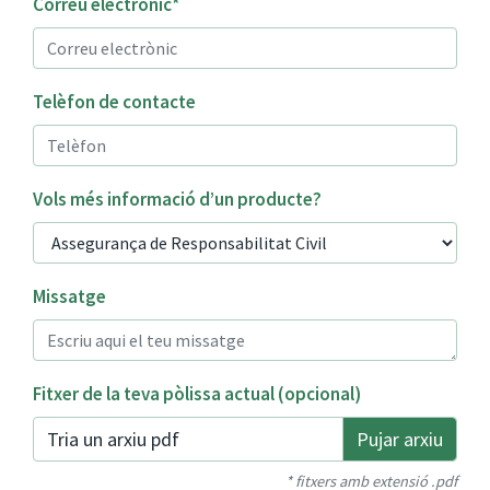
Correu electrònic*
Telèfon de contacte
Vols més informació d’un producte?
Missatge
Fitxer de la teva pòlissa actual (opcional)
Tria un arxiu pdf
* fitxers amb extensió .pdf