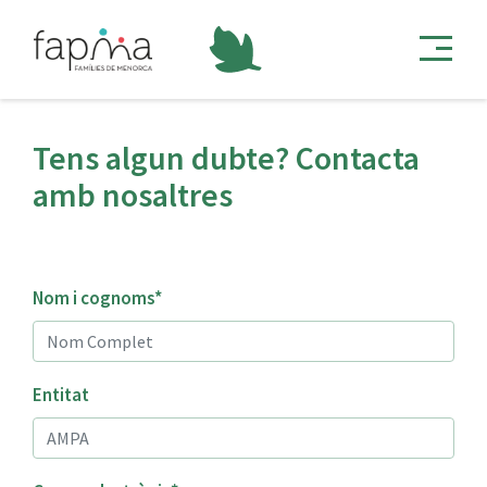
Tens algun dubte? Contacta
amb nosaltres
Nom i cognoms*
Entitat