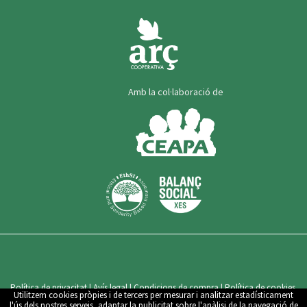
Amb la col·laboració de
Política de privacitat
|
Avís legal
|
Condicions de compra
|
Política de cookies
Utilitzem cookies pròpies i de tercers per mesurar i analitzar estadísticament
|
Configuració de cookies
l'ús dels nostres serveis, adaptar la publicitat sobre l'anàlisi de la navegació de