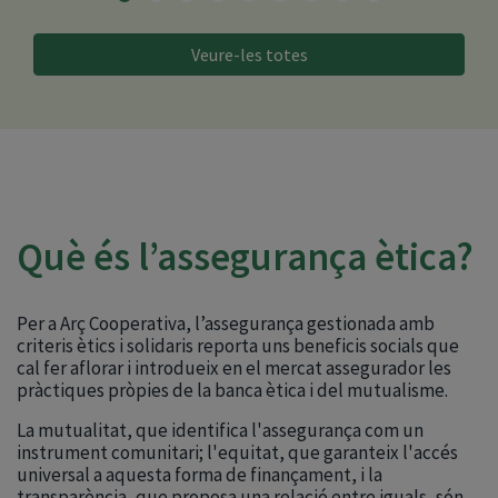
Veure-les totes
Què és l’assegurança ètica?
Per a Arç Cooperativa, l’assegurança gestionada amb
criteris ètics i solidaris reporta uns beneficis socials que
cal fer aflorar i introdueix en el mercat assegurador les
pràctiques pròpies de la banca ètica i del mutualisme.
La mutualitat, que identifica l'assegurança com un
instrument comunitari; l'equitat, que garanteix l'accés
universal a aquesta forma de finançament, i la
transparència, que proposa una relació entre iguals, són