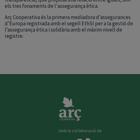
els tres fonaments de l'assegurança ètica.
Arç Cooperativa és la primera mediadora d’assegurances
d’Europa registrada amb el segell EthSI per a la gestió de
l’assegurança ètica i solidària amb el màxim nivell de
registre.
Amb la col·laboració de